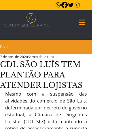
Post
7 de abr. de 2020
2 min de leitura
CDL SÃO LUÍS TEM
PLANTÃO PARA
ATENDER LOJISTAS
Mesmo com a suspensão das 
atividades do comércio de São Luís, 
determinada por decreto do governo 
estadual, a Câmara de Dirigentes 
Lojistas (CDL SLZ) está mantendo a 
rotina de assessoramento e suporte 