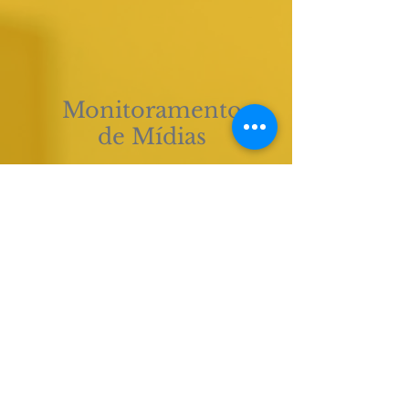
Monitoramento
de Mídias
Monitoramento em tempo
real de rádio, TV, web e
redes sociais.
SAIBA MAIS