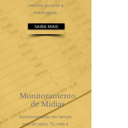
mesmo durante a
madrugada.
SAIBA MAIS
Monitoramento
de Mídias
Monitoramento em tempo
real de rádio, TV, web e