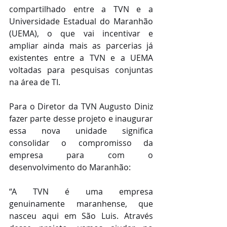
compartilhado entre a TVN e a 
Universidade Estadual do Maranhão 
(UEMA), o que vai incentivar e 
ampliar ainda mais as parcerias já 
existentes entre a TVN e a UEMA 
voltadas para pesquisas conjuntas 
na área de TI.
Para o Diretor da TVN Augusto Diniz 
fazer parte desse projeto e inaugurar 
essa nova unidade significa 
consolidar o compromisso da 
empresa para com o 
desenvolvimento do Maranhão:
“A TVN é uma empresa 
genuinamente maranhense, que 
nasceu aqui em São Luis. Através 