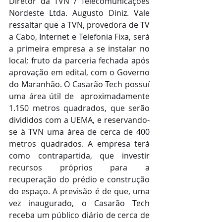
Diretor da TVN / Telecomunicações 
Nordeste Ltda. Augusto Diniz. Vale 
ressaltar que a TVN, provedora de TV 
a Cabo, Internet e Telefonia Fixa, será 
a primeira empresa a se instalar no 
local; fruto da parceria fechada após 
aprovação em edital, com o Governo 
do Maranhão. O Casarão Tech possuí 
uma área útil de  aproximadamente 
1.150 metros quadrados, que serão 
divididos com a UEMA, e reservando-
se à TVN uma área de cerca de 400 
metros quadrados. A empresa terá 
como contrapartida, que investir 
recursos próprios para a 
recuperação do prédio e construção 
do espaço. A previsão é de que, uma 
vez inaugurado, o Casarão Tech 
receba um público diário de cerca de 