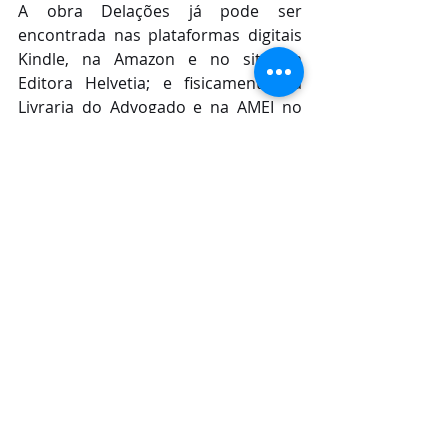
A obra Delações já pode ser 
encontrada nas plataformas digitais 
Kindle, na Amazon e no site da 
Editora Helvetia; e fisicamente na 
Livraria do Advogado e na AMEI no 
São Luís Shopping.
Posts recentes
Ver tudo