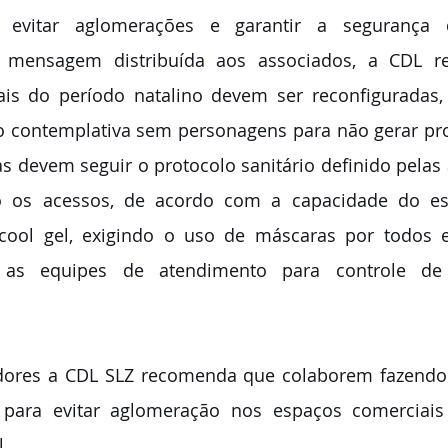
 evitar aglomerações e garantir a segurança d
 mensagem distribuída aos associados, a CDL re
ais do período natalino devem ser reconfiguradas, 
o contemplativa sem personagens para não gerar pr
tas devem seguir o protocolo sanitário definido pelas 
o os acessos, de acordo com a capacidade do est
lcool gel, exigindo o uso de máscaras por todos e
as equipes de atendimento para controle de 
para evitar aglomeração nos espaços comerciais
.