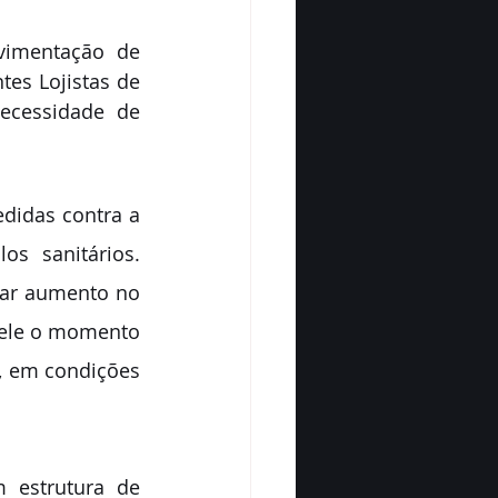
imentação de 
es Lojistas de 
ecessidade de 
didas contra a 
s sanitários. 
rar aumento no 
ele o momento 
, em condições 
 estrutura de 