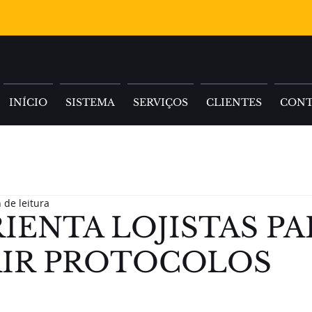
INÍCIO
SISTEMA
SERVIÇOS
CLIENTES
CON
 de leitura
IENTA LOJISTAS PA
IR PROTOCOLOS