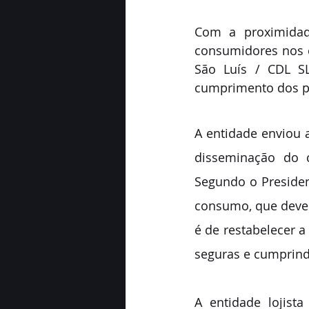
Com a proximidad
consumidores nos c
São Luís / CDL SL
cumprimento dos pr
A entidade enviou 
disseminação do c
Segundo o Presiden
consumo, que deve
é de restabelecer a
seguras e cumprindo
A entidade lojista