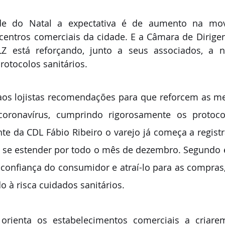
e do Natal a expectativa é de aumento na mov
entros comerciais da cidade. E a Câmara de Dirigent
Z está reforçando, junto a seus associados, a n
otocolos sanitários.
aos lojistas recomendações para que reforcem as me
oronavírus, cumprindo rigorosamente os protocolo
te da CDL Fábio Ribeiro o varejo já começa a regist
 se estender por todo o mês de dezembro. Segundo 
 confiança do consumidor e atraí-lo para as compras
 à risca cuidados sanitários.
 orienta os estabelecimentos comerciais a criarem