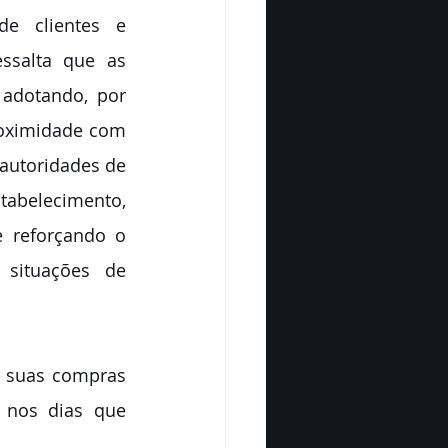
e clientes e 
ssalta que as 
adotando, por 
oximidade com 
autoridades de 
abelecimento, 
 reforçando o 
situações de 
 nos dias que 