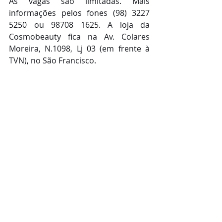
As vagas são limitadas. Mais 
informações pelos fones (98) 3227 
5250 ou 98708 1625. A loja da 
Cosmobeauty fica na Av. Colares 
Moreira, N.1098, Lj 03 (em frente à 
TVN), no São Francisco.  