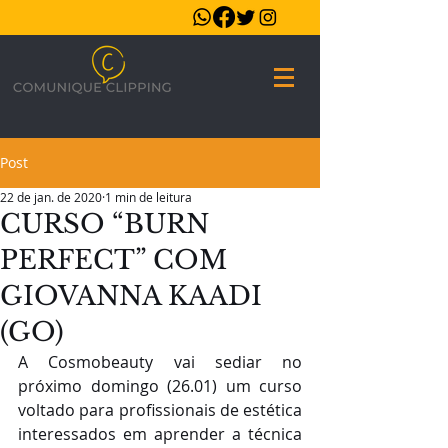
Post
22 de jan. de 2020
1 min de leitura
CURSO “BURN
PERFECT” COM
GIOVANNA KAADI
(GO)
A Cosmobeauty vai sediar no 
próximo domingo (26.01) um curso 
voltado para profissionais de estética 
interessados em aprender a técnica 