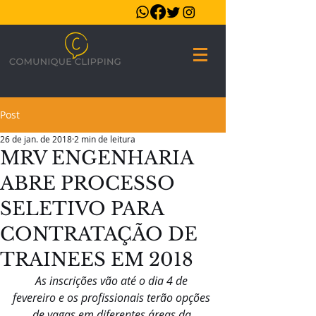
Post
26 de jan. de 2018
2 min de leitura
MRV ENGENHARIA
ABRE PROCESSO
SELETIVO PARA
CONTRATAÇÃO DE
TRAINEES EM 2018
As inscrições vão até o dia 4 de 
fevereiro e os profissionais terão opções 
de vagas em diferentes áreas da 