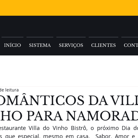
INÍCIO
SISTEMA
SERVIÇOS
CLIENTES
CON
de leitura
OMÂNTICOS DA VIL
NHO PARA NAMORA
staurante Villa do Vinho Bistrô, o próximo Dia 
ais que especial, mesmo em casa.  Sabor, Amor e 