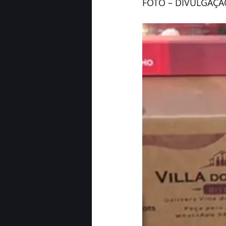
FOTO – DIVULGAÇÃ