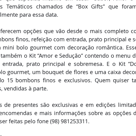
ts Temáticos chamados de “Box Gifts” que foram
lmente para essa data.
 oferecem opções que vão desde o mais completo c
mbons finos, refeição com entrada, prato principal e 
mini bolo gourmet com decoração romântica. Esse é
 também o Kit “Amor e Sedução” contendo o menu de 
entrada, prato principal e sobremesa. E o Kit “D
lo gourmet, um bouquet de flores e uma caixa deco
do 15 bombons finos e exclusivos. Quem quiser 
, vendidas à parte.
 de presentes são exclusivas e em edições limitad
encomendas e mais informações sobre as opções de 
 feitas pelo fone (98) 981253311.  