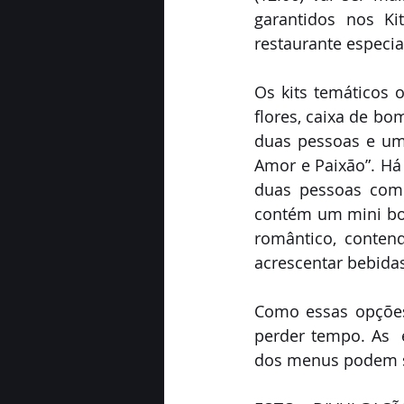
garantidos nos Ki
restaurante especia
Os kits temáticos
flores, caixa de bo
duas pessoas e um 
Amor e Paixão”. Há
duas pessoas com 
contém um mini bo
romântico, conten
acrescentar bebidas
Como essas opções
perder tempo. As  
dos menus podem ser