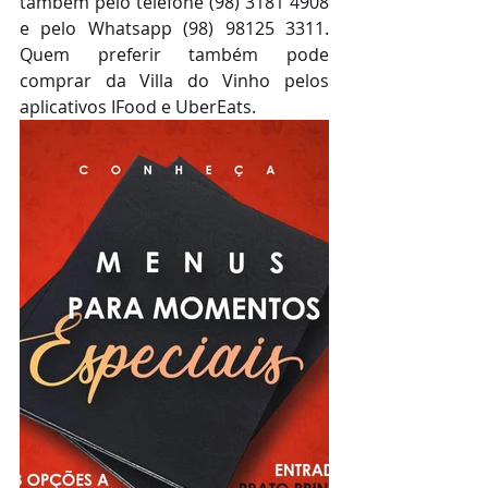
também pelo telefone (98) 3181 4908 
e pelo Whatsapp (98) 98125 3311. 
Quem preferir também pode 
comprar da Villa do Vinho pelos 
aplicativos IFood e UberEats.