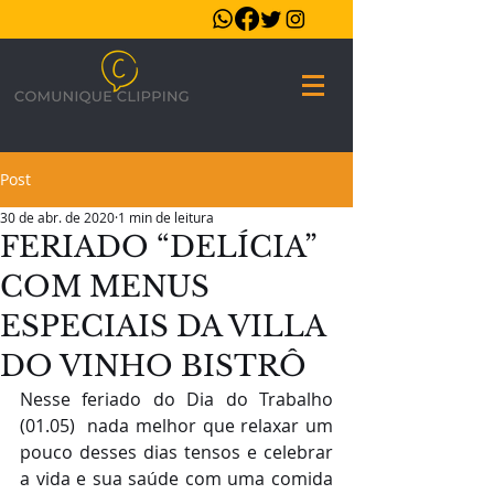
Post
30 de abr. de 2020
1 min de leitura
FERIADO “DELÍCIA”
COM MENUS
ESPECIAIS DA VILLA
DO VINHO BISTRÔ
Nesse feriado do Dia do Trabalho 
(01.05)  nada melhor que relaxar um 
pouco desses dias tensos e celebrar 
a vida e sua saúde com uma comida 