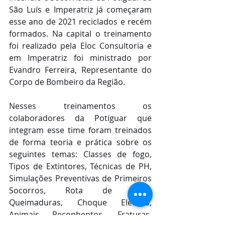
São Luís e Imperatriz já começaram 
esse ano de 2021 reciclados e recém 
formados. Na capital o treinamento 
foi realizado pela Eloc Consultoria e 
em Imperatriz foi ministrado por 
Evandro Ferreira, Representante do 
Corpo de Bombeiro da Região.
Nesses treinamentos os 
colaboradores da Potiguar que 
integram esse time foram treinados 
de forma teoria e prática sobre os 
seguintes temas: Classes de fogo, 
Tipos de Extintores, Técnicas de PH, 
Simulações Preventivas de Primeiros 
Socorros, Rota de Fuga, 
Queimaduras, Choque Elétrico, 
Animais Peçonhentos, Fraturas, 