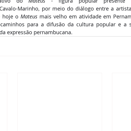
mativo do 
Mateus - 
figura popular presente 
valo-Marinho, por meio do diálogo entre a artista 
 hoje o
 Mateus
 mais velho em atividade em Pernam
 caminhos para a difusão da cultura popular e a s
 da expressão pernambucana.