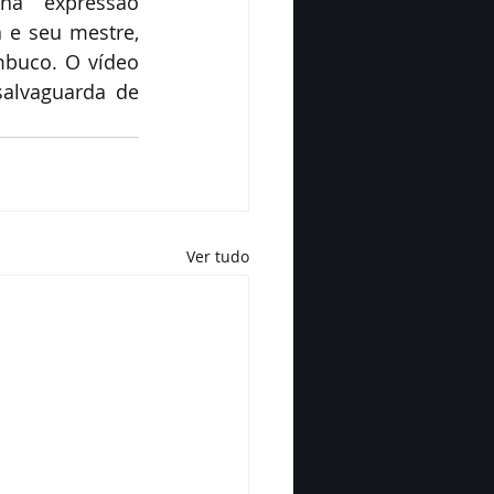
na expressão 
e seu mestre, 
buco. O vídeo 
alvaguarda de 
Ver tudo