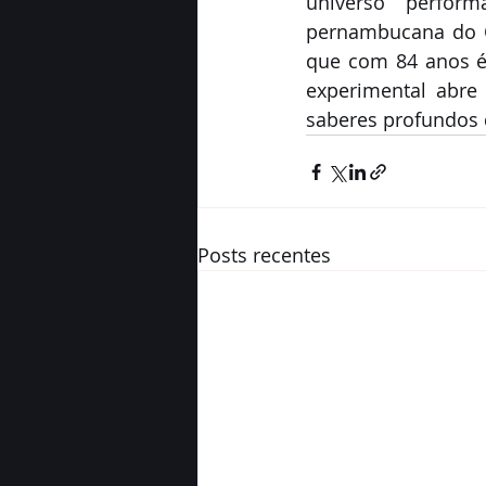
universo perfor
pernambucana do Ca
que com 84 anos é
experimental abre
saberes profundos
Posts recentes