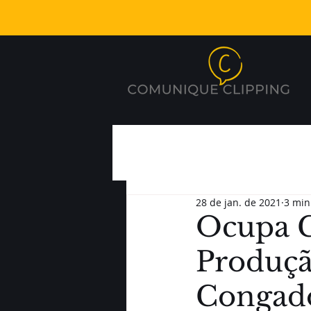
28 de jan. de 2021
3 min
Ocupa 
Produçã
Congado