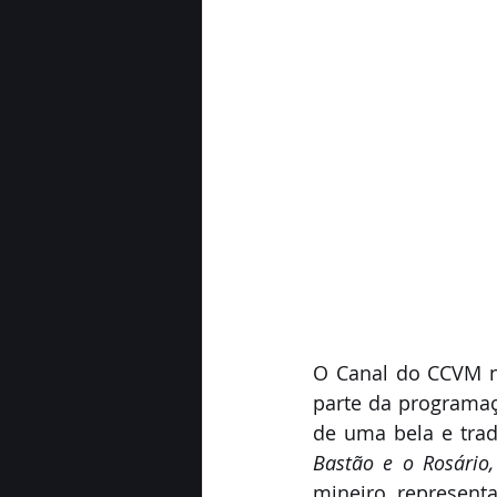
O Canal do CCVM n
parte da programa
de uma bela e tradi
Bastão e o Rosário,
mineiro, represen