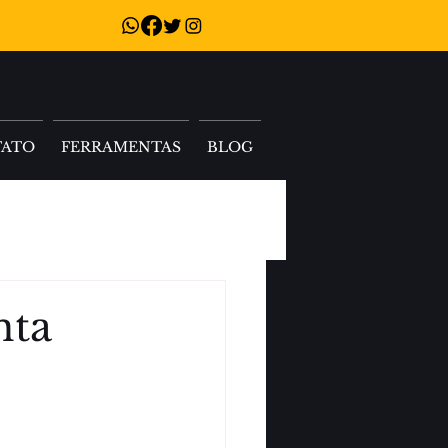
TATO
FERRAMENTAS
BLOG
nta