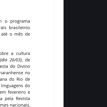
m o programa 
s brasileiros 
 até o mês de 
bre a cultura 
(dia 26/03)
, de 
esta do Divino 
maranhense no 
ana do Rio de 
linguagens do 
m fevereiro e 
 pela Revista 
mes nacionais, 