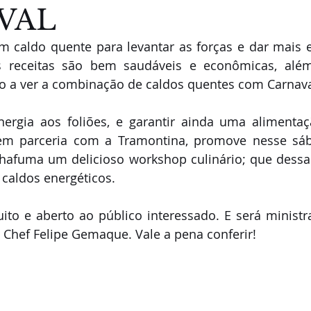
VAL
aldo quente para levantar as forças e dar mais en
as receitas são bem saudáveis e econômicas, além
do a ver a combinação de caldos quentes com Carnava
ergia aos foliões, e garantir ainda uma alimentaçã
 em parceria com a Tramontina, promove nesse sába
hafuma um delicioso workshop culinário; que dessa 
 caldos energéticos.
ito e aberto ao público interessado. E será ministr
 Chef Felipe Gemaque. Vale a pena conferir!