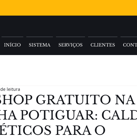
INÍCIO
SISTEMA
SERVIÇOS
CLIENTES
CON
de leitura
HOP GRATUITO NA
HA POTIGUAR: CAL
ÉTICOS PARA O