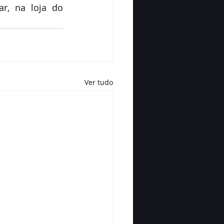
r, na loja do 
Ver tudo