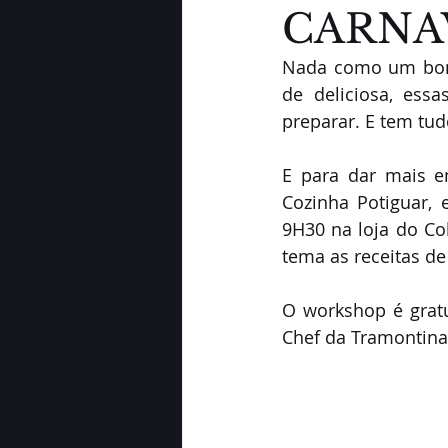
CARNA
Nada como um bom c
de deliciosa, ess
preparar. E tem tu
E para dar mais en
Cozinha Potiguar,
9H30 na loja do Co
tema as receitas de
O workshop é gratu
Chef da Tramontina