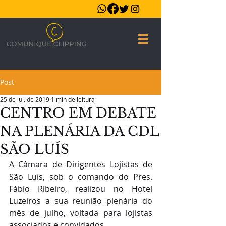
Post
25 de jul. de 2019
1 min de leitura
CENTRO EM DEBATE
NA PLENÁRIA DA CDL
SÃO LUÍS
A Câmara de Dirigentes Lojistas de 
São Luís, sob o comando do Pres. 
Fábio Ribeiro, realizou no Hotel 
Luzeiros a sua reunião plenária do 
mês de julho, voltada para lojistas 
associados e convidados.