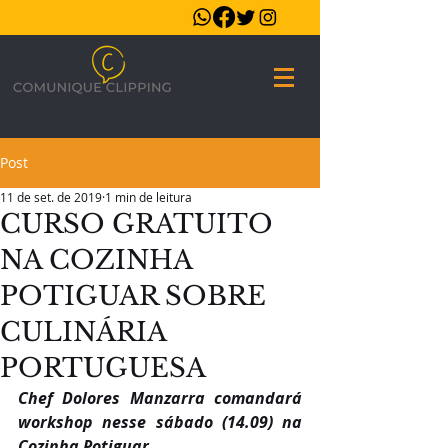
Post
11 de set. de 2019
1 min de leitura
CURSO GRATUITO
NA COZINHA
POTIGUAR SOBRE
CULINÁRIA
PORTUGUESA
Chef Dolores Manzarra comandará 
workshop nesse sábado (14.09) na 
Cozinha Potiguar