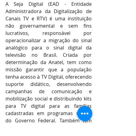
A Seja Digital (EAD - Entidade 
Administradora da Digitalização de 
Canais TV e RTV) é uma instituição 
não governamental e sem fins 
lucrativos, responsável por 
operacionalizar a migração do sinal 
analógico para o sinal digital da 
televisão no Brasil. Criada por 
determinação da Anatel, tem como 
missão garantir que a população 
tenha acesso à TV Digital, oferecendo 
suporte didático, desenvolvendo 
campanhas de comunicação e 
mobilização social e distribuindo kits 
para TV digital para as famílias 
cadastradas em programas sociais 
do Governo Federal. Também tem 
como objetivos aferir a adoção do 
sinal de TV digital, remanejar os 