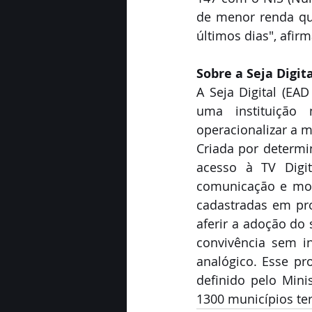
de menor renda que
últimos dias", afirm
Sobre a Seja Digit
A Seja Digital (EAD
uma instituição 
operacionalizar a mi
Criada por determi
acesso à TV Digit
comunicação e mobil
cadastradas em pr
aferir a adoção do 
convivência sem in
analógico. Esse pr
definido pelo Mini
1300 municípios ter