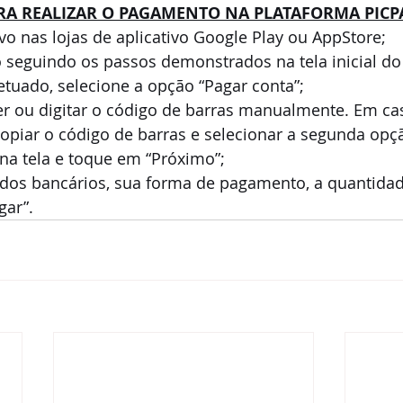
ARA REALIZAR O PAGAMENTO NA PLATAFORMA PICP
ivo nas lojas de aplicativo Google Play ou AppStore;
 seguindo os passos demonstrados na tela inicial do
etuado, selecione a opção “Pagar conta”;
er ou digitar o código de barras manualmente. Em cas
 copiar o código de barras e selecionar a segunda opç
 na tela e toque em “Próximo”;
dos bancários, sua forma de pagamento, a quantidad
gar”.