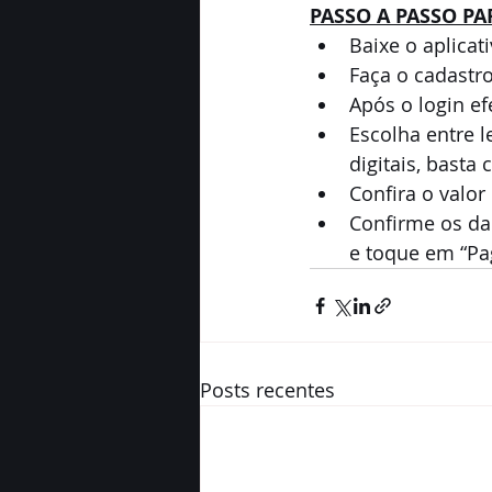
PASSO A PASSO P
Baixe o aplicat
Faça o cadastro
Após o login ef
Escolha entre l
digitais, basta
Confira o valor
Confirme os da
e toque em “Pa
Posts recentes