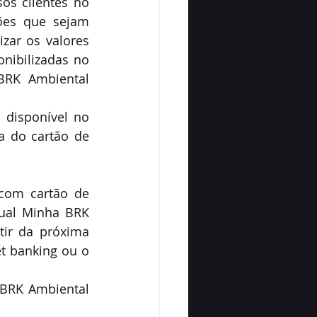
os clientes no 
es que sejam 
zar os valores 
ibilizadas no 
BRK Ambiental 
disponível no 
a do cartão de 
com cartão de 
tual Minha BRK 
ir da próxima 
t banking ou o 
BRK Ambiental 