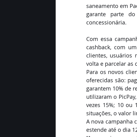
saneamento em Paço
garante parte do
concessionária.
Com essa campanha
cashback, com um 
clientes, usuários
volta e parcelar as
Para os novos clien
oferecidas são: pa
garantem 10% de re
utilizaram o PicPay
vezes 15%; 10 ou 
situações, o valor l
A nova campanha co
estende até o dia 1