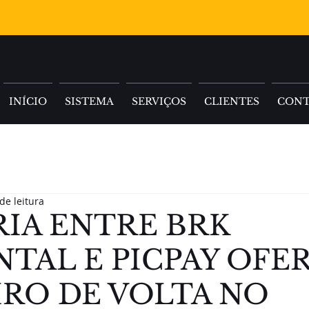
INÍCIO
SISTEMA
SERVIÇOS
CLIENTES
CON
de leitura
RIA ENTRE BRK
TAL E PICPAY OFE
IRO DE VOLTA NO