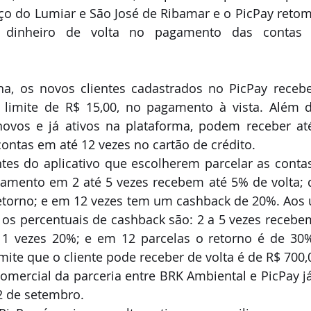
 do Lumiar e São José de Ribamar e o PicPay retom
 dinheiro de volta no pagamento das contas e
, os novos clientes cadastrados no PicPay receb
limite de R$ 15,00, no pagamento à vista. Além di
 novos e já ativos na plataforma, podem receber at
 contas em até 12 vezes no cartão de crédito.
tes do aplicativo que escolherem parcelar as contas
gamento em 2 até 5 vezes recebem até 5% de volta; d
torno; e em 12 vezes tem um cashback de 20%. Aos u
, os percentuais de cashback são: 2 a 5 vezes recebem
11 vezes 20%; e em 12 parcelas o retorno é de 30%
imite que o cliente pode receber de volta é de R$ 700,
mercial da parceria entre BRK Ambiental e PicPay j
2 de setembro.