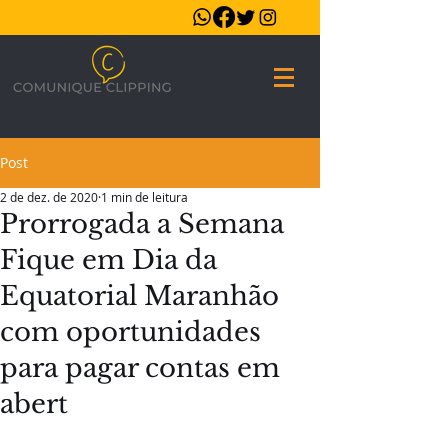
Post
2 de dez. de 2020
1 min de leitura
Prorrogada a Semana
Fique em Dia da
Equatorial Maranhão
com oportunidades
para pagar contas em
abert