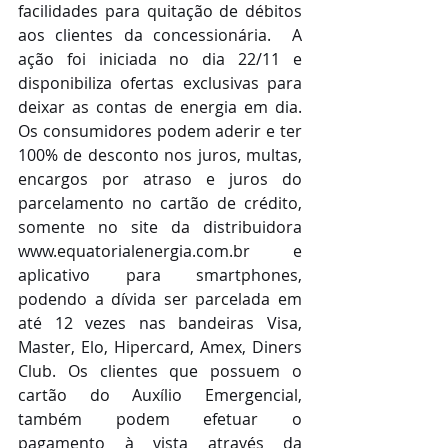
facilidades para quitação de débitos 
aos clientes da concessionária.  A 
ação foi iniciada no dia 22/11 e 
disponibiliza ofertas exclusivas para 
deixar as contas de energia em dia. 
Os consumidores podem aderir e ter 
100% de desconto nos juros, multas, 
encargos por atraso e juros do 
parcelamento no cartão de crédito, 
somente no site da distribuidora 
www.equatorialenergia.com.br e 
aplicativo para smartphones, 
podendo a dívida ser parcelada em 
até 12 vezes nas bandeiras Visa, 
Master, Elo, Hipercard, Amex, Diners 
Club. Os clientes que possuem o 
cartão do Auxílio Emergencial, 
também podem efetuar o 
pagamento à vista através da 