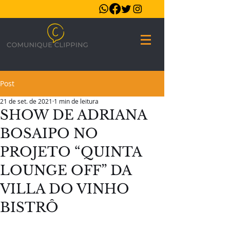
Post
21 de set. de 2021
1 min de leitura
SHOW DE ADRIANA
BOSAIPO NO
PROJETO “QUINTA
LOUNGE OFF” DA
VILLA DO VINHO
BISTRÔ