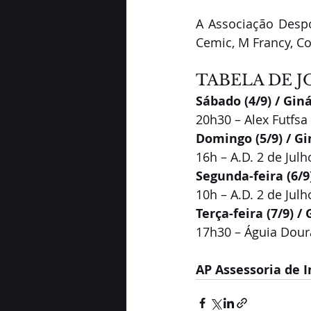
A Associação Despo
Cemic, M Francy, C
TABELA DE J
Sábado (4/9) / Gin
20h30 – Alex Futfsa 
Domingo (5/9) / G
16h – A.D. 2 de Julh
Segunda-feira (6/9
10h – A.D. 2 de Jul
Terça-feira (7/9) 
17h30 – Águia Doura
AP Assessoria de 