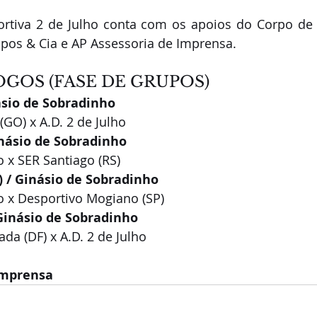
rtiva 2 de Julho conta com os apoios do Corpo de 
opos & Cia e AP Assessoria de Imprensa.
OGOS (FASE DE GRUPOS)
ásio de Sobradinho
(GO) x A.D. 2 de Julho
inásio de Sobradinho
o x SER Santiago (RS)
) / Ginásio de Sobradinho
ho x Desportivo Mogiano (SP)
/ Ginásio de Sobradinho
da (DF) x A.D. 2 de Julho
Imprensa