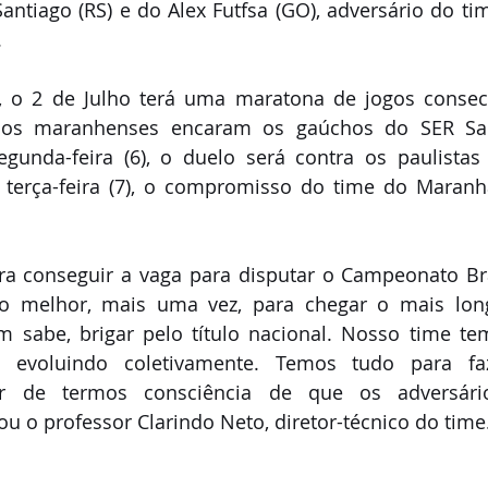
antiago (RS) e do Alex Futfsa (GO), adversário do t
.
, o 2 de Julho terá uma maratona de jogos consecu
 os maranhenses encaram os gaúchos do SER Sant
gunda-feira (6), o duelo será contra os paulistas 
 terça-feira (7), o compromisso do time do Maranhã
.
a conseguir a vaga para disputar o Campeonato Bras
 melhor, mais uma vez, para chegar o mais long
 sabe, brigar pelo título nacional. Nosso time tem
tá evoluindo coletivamente. Temos tudo para fa
r de termos consciência de que os adversári
mou o professor Clarindo Neto, diretor-técnico do time