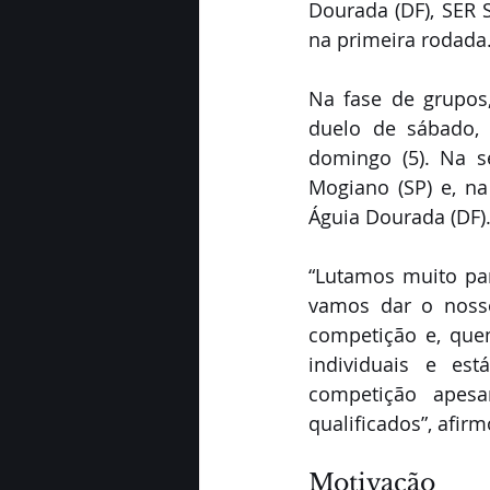
Dourada (DF), SER S
na primeira rodada
Na fase de grupos
duelo de sábado,
domingo (5). Na se
Mogiano (SP) e, na
Águia Dourada (DF)
“Lutamos muito par
vamos dar o nosso
competição e, quem
individuais e es
competição apesa
qualificados”, afir
Motivação