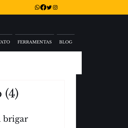
TATO
FERRAMENTAS
BLOG
 (4)
brigar 