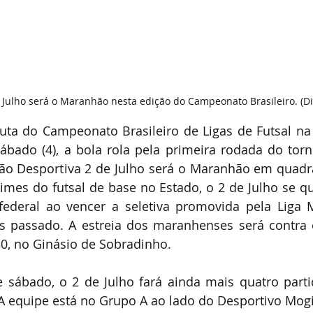
 Julho será o Maranhão nesta edição do Campeonato Brasileiro. (Di
uta do Campeonato Brasileiro de Ligas de Futsal na
sábado (4), a bola rola pela primeira rodada do torne
ão Desportiva 2 de Julho será o Maranhão em quadra
imes do futsal de base no Estado, o 2 de Julho se qua
 federal ao vencer a seletiva promovida pela Liga 
s passado. A estreia dos maranhenses será contra o
30, no Ginásio de Sobradinho.
 sábado, o 2 de Julho fará ainda mais quatro parti
A equipe está no Grupo A ao lado do Desportivo Mogia