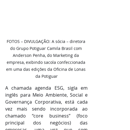
FOTOS – DIVULGAÇÃO: A sócia – diretora 
do Grupo Potiguar Camila Brasil com 
Anderson Penha, do Marketing da 
empresa, exibindo sacola confeccionada 
em uma das edições da Oficina de Lonas 
da Potiguar
A chamada agenda ESG, sigla em 
inglês para Meio Ambiente, Social e 
Governança Corporativa, está cada 
vez mais sendo incorporada ao 
chamado “core business” (foco 
principal dos negócios) das 
empresas, uma vez que sem 