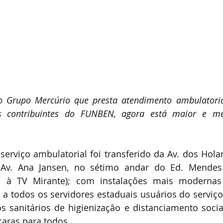
 Grupo Mercúrio que presta atendimento ambulatorial
is contribuintes do FUNBEN, agora está maior e me
erviço ambulatorial foi transferido da Av. dos Hola
a Av. Ana Jansen, no sétimo andar do Ed. Mendes
o à TV Mirante); com instalações mais modernas
a todos os servidores estaduais usuários do serviço.
s sanitários de higienização e distanciamento socia
caras para todos.