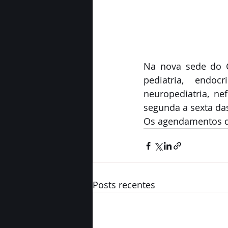
Na nova sede do C
pediatria, endocr
neuropediatria, n
segunda a sexta da
Os agendamentos de
Posts recentes