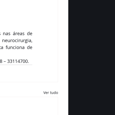
nas áreas de 
eurocirurgia, 
a funciona de 
8 – 33114700.
Ver tudo