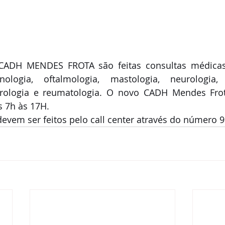
ADH MENDES FROTA são feitas consultas médicas 
inologia, oftalmologia, mastologia, neurologia, n
efrologia e reumatologia. O novo CADH Mendes Frot
s 7h às 17H.
vem ser feitos pelo call center através do número 9