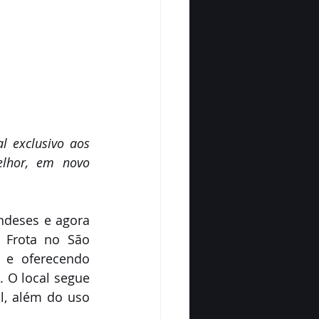
 exclusivo aos 
lhor, em novo 
ndeses e agora 
 Frota no São 
 e oferecendo 
 O local segue 
l, além do uso 