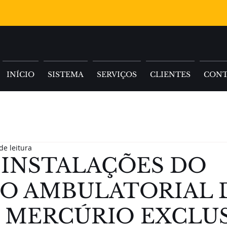
INÍCIO
SISTEMA
SERVIÇOS
CLIENTES
CON
de leitura
 INSTALAÇÕES DO
ÇO AMBULATORIAL 
 MERCÚRIO EXCLU