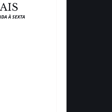
AIS
A À SEXTA  