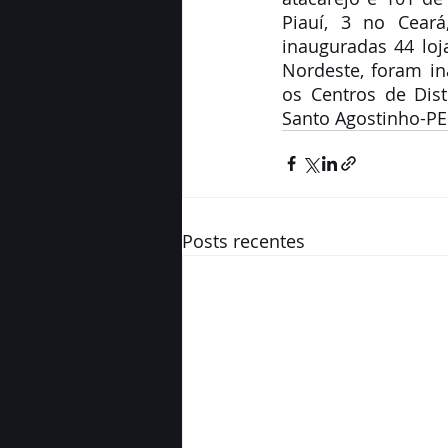
Piauí, 3 no Cea
inauguradas 44 lo
Nordeste, foram in
os Centros de Dis
Santo Agostinho-PE
Posts recentes