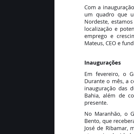
Com a inauguração
um quadro que ult
Nordeste, estamos 
localização e pot
emprego e cresci
Mateus, CEO e fun
Inaugurações
Em fevereiro, o G
Durante o mês, a 
inauguração das d
Bahia, além de co
presente.
No Maranhão, o Gr
Bento, que receber
José de Ribamar, mu