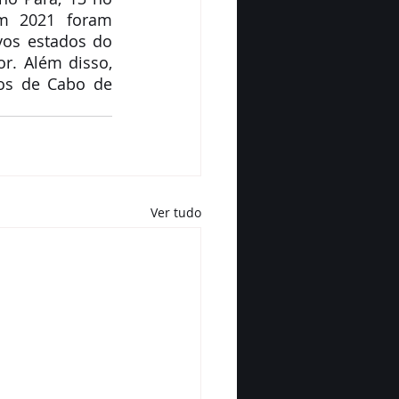
m 2021 foram 
os estados do 
r. Além disso, 
os de Cabo de 
Ver tudo