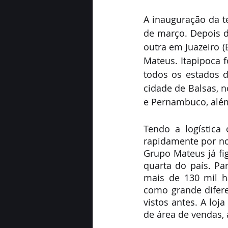
A inauguração da t
de março. Depois d
outra em Juazeiro (
Mateus. Itapipoca 
todos os estados d
cidade de Balsas, n
e Pernambuco, além
Tendo a logística
rapidamente por no
Grupo Mateus já fi
quarta do país. Pa
mais de 130 mil ha
como grande difere
vistos antes. A loj
de área de vendas, a