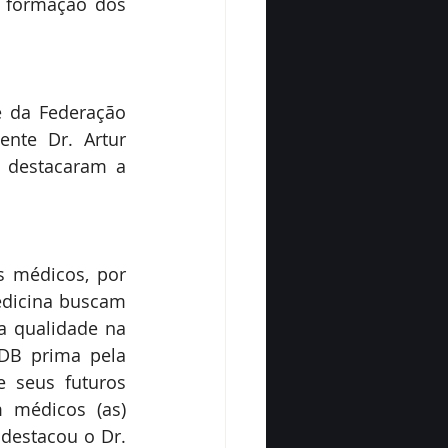
formação dos 
 da Federação 
nte Dr. Artur 
 destacaram a 
 médicos, por 
edicina buscam 
 qualidade na 
B prima pela 
 seus futuros 
 médicos (as) 
estacou o Dr. 