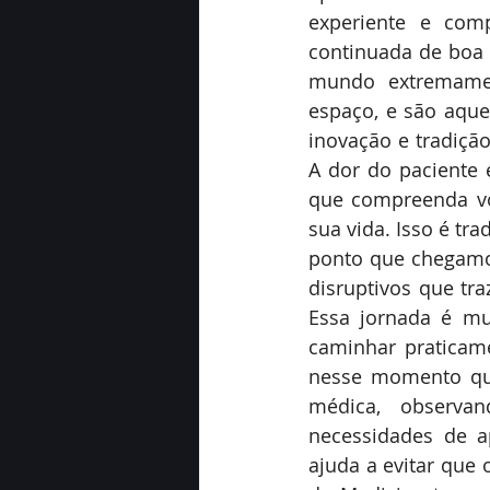
experiente e com
continuada de boa 
mundo extremamen
espaço, e são aqu
inovação e tradiçã
A dor do paciente 
que compreenda vo
sua vida. Isso é tr
ponto que chegamos
disruptivos que tr
Essa jornada é mu
caminhar praticame
nesse momento que
médica, observan
necessidades de a
ajuda a evitar que 