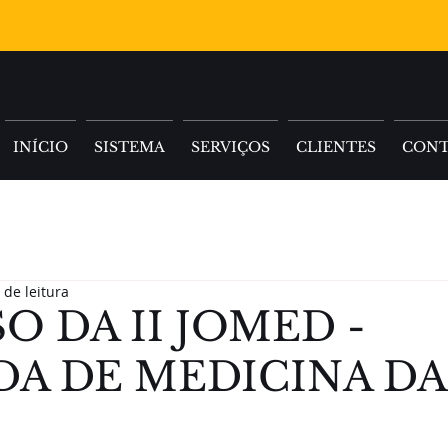
INÍCIO
SISTEMA
SERVIÇOS
CLIENTES
CON
 de leitura
O DA II JOMED -
DA DE MEDICINA DA