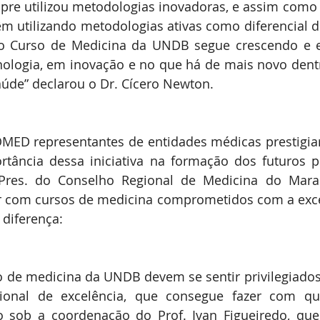
mpre utilizou metodologias inovadoras, e assim como
 utilizando metodologias ativas como diferencial de
o Curso de Medicina da UNDB segue crescendo e 
nologia, em inovação e no que há de mais novo dent
aúde” declarou o Dr. Cícero Newton.
JOMED representantes de entidades médicas prestigia
tância dessa iniciativa na formação dos futuros pr
Pres. do Conselho Regional de Medicina do Maran
r com cursos de medicina comprometidos com a exce
 diferença:
o de medicina da UNDB devem se sentir privilegiados
ional de excelência, que consegue fazer com q
o sob a coordenação do Prof. Ivan Figueiredo, que 