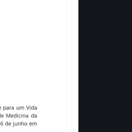
 para um Vida 
e Medicina da 
6 de junho em 