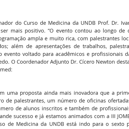
ador do Curso de Medicina da UNDB Prof. Dr. Ivan 
ser mais positivo. “O evento contou ao longo de do
gramação ampla e muito rica, com palestrantes loca
s; além de apresentações de trabalhos, palestras 
no evento voltado para acadêmicos e profissionais d
redo. O Coordenador Adjunto Dr. Cícero Newton dest
omed:
om uma proposta ainda mais inovadora que a primei
 de palestrantes, um número de oficinas ofertadas
ero de alunos inscritos e também de profissionais
rande sucesso e já estamos animados com a III JOME
so de Medicina da UNDB está indo para o sexto p