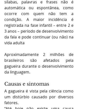
sílabas, palavras e frases não é 
automática ou espontânea, como 
ocorre com quem não tem a 
condição. A maior incidência é 
registrada na fase infantil – entre 2 e 
3 anos – período de desenvolvimento 
da fala e pode continuar (ou não) na 
vida adulta
Aproximadamente 2 milhões de 
brasileiros são afetados pela 
gagueira durante o desenvolvimento 
da linguagem.
Causas e sintomas
A gagueira é vista pela ciência como 
um distúrbio causado por diversos 
fatores.
“Até hoje não existe uma causa 