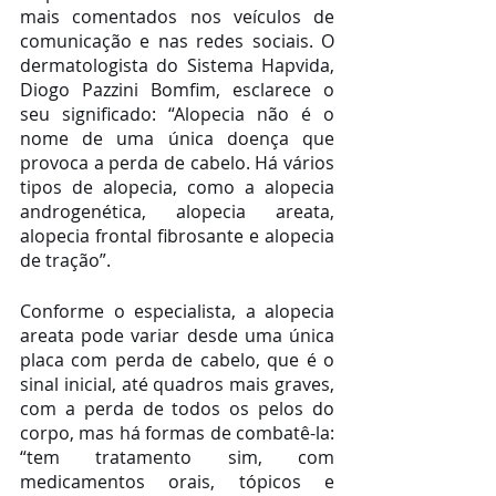
mais comentados nos veículos de 
comunicação e nas redes sociais. O 
dermatologista do Sistema Hapvida, 
Diogo Pazzini Bomfim, esclarece o 
seu significado: “Alopecia não é o 
nome de uma única doença que 
provoca a perda de cabelo. Há vários 
tipos de alopecia, como a alopecia 
androgenética, alopecia areata, 
alopecia frontal fibrosante e alopecia 
de tração”. 
Conforme o especialista, a alopecia 
areata pode variar desde uma única 
placa com perda de cabelo, que é o 
sinal inicial, até quadros mais graves, 
com a perda de todos os pelos do 
corpo, mas há formas de combatê-la: 
“tem tratamento sim, com 
medicamentos orais, tópicos e 