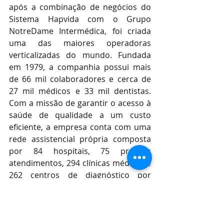
após a combinação de negócios do 
Sistema Hapvida com o Grupo 
NotreDame Intermédica, foi criada 
uma das maiores operadoras 
verticalizadas do mundo. Fundada 
em 1979, a companhia possui mais 
de 66 mil colaboradores e cerca de 
27 mil médicos e 33 mil dentistas. 
Com a missão de garantir o acesso à 
saúde de qualidade a um custo 
eficiente, a empresa conta com uma 
rede assistencial própria composta 
por 84 hospitais, 75 prontos 
atendimentos, 294 clínicas médicas e 
262 centros de diagnóstico por 
imagem e coleta laboratorial. Em 
2020, a companhia registrou receita 
líquida de R$ 8,6 bilhões. Mais 
informações, acesse: 