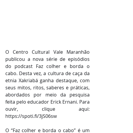
O Centro Cultural Vale Maranhão 
publicou a nova série de episódios 
do podcast Faz colher e borda o 
cabo. Desta vez, a cultura de caça da 
etnia Xakriabá ganha destaque, com 
seus mitos, ritos, saberes e práticas, 
abordados por meio da pesquisa 
feita pelo educador Erick Ernani. Para 
ouvir, clique aqui: 
https://spoti.fi/3jS06sw
O “Faz colher e borda o cabo” é um 