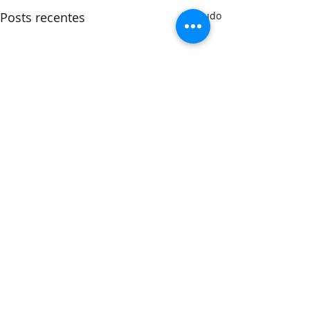
Posts recentes
Ver tudo
Comentários