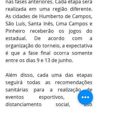
nas fases anteriores. Cada etapa será 
realizada em uma região diferente. 
As cidades de Humberto de Campos, 
São Luís, Santa Inês, Lima Campos e 
Pinheiro receberão os jogos do 
estadual. De acordo com a 
organização do torneio, a expectativa 
é que a fase final ocorra somente 
entre os dias 9 e 13 de junho.
Além disso, cada uma das etapas 
seguirá todas as recomendações 
sanitárias para a realização de 
eventos esportivos, como 
distanciamento social, uso 
obrigatório de máscaras nas arenas, 
disponibilização de álcool gel e sem a 
presença de público.