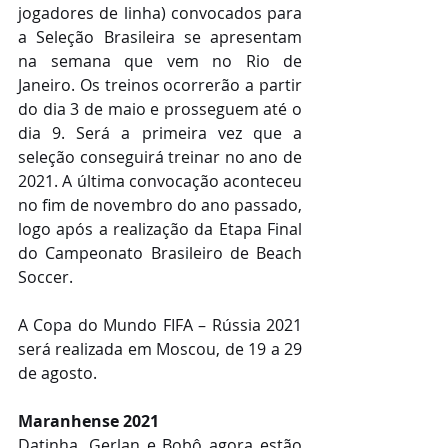
jogadores de linha) convocados para 
a Seleção Brasileira se apresentam 
na semana que vem no Rio de 
Janeiro. Os treinos ocorrerão a partir 
do dia 3 de maio e prosseguem até o 
dia 9. Será a primeira vez que a 
seleção conseguirá treinar no ano de 
2021. A última convocação aconteceu 
no fim de novembro do ano passado, 
logo após a realização da Etapa Final 
do Campeonato Brasileiro de Beach 
Soccer.
A Copa do Mundo FIFA – Rússia 2021 
será realizada em Moscou, de 19 a 29 
de agosto.
Maranhense 2021
Datinha, Gerlan e Bobô agora estão 