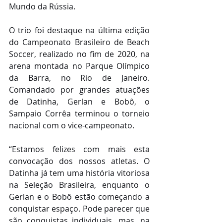
Mundo da Rússia.
O trio foi destaque na última edição 
do Campeonato Brasileiro de Beach 
Soccer, realizado no fim de 2020, na 
arena montada no Parque Olímpico 
da Barra, no Rio de Janeiro. 
Comandado por grandes atuações 
de Datinha, Gerlan e Bobô, o 
Sampaio Corrêa terminou o torneio 
nacional com o vice-campeonato.
“Estamos felizes com mais esta 
convocação dos nossos atletas. O 
Datinha já tem uma história vitoriosa 
na Seleção Brasileira, enquanto o 
Gerlan e o Bobô estão começando a 
conquistar espaço. Pode parecer que 
são conquistas individuais, mas, na 