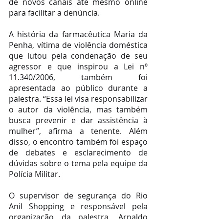
de novos canais até mesmo online 
para facilitar a denúncia.
A história da farmacêutica Maria da 
Penha, vítima de violência doméstica 
que lutou pela condenação de seu 
agressor e que inspirou a Lei nº 
11.340/2006, também foi 
apresentada ao público durante a 
palestra. “Essa lei visa responsabilizar 
o autor da violência, mas também 
busca prevenir e dar assistência à 
mulher”, afirma a tenente. Além 
disso, o encontro também foi espaço 
de debates e esclarecimento de 
dúvidas sobre o tema pela equipe da 
Polícia Militar.
O supervisor de segurança do Rio 
Anil Shopping e responsável pela 
organização da palestra, Arnaldo 