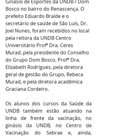
Ginásio de Esportes da UNDB / Dom 
Bosco no bairro do Renascença. O 
prefeito Eduardo Braide e o 
secretário de saúde de São Luís, Dr. 
Joel Nunes, foram recebidos no local 
pela reitora da UNDB Centro 
Universitário Profª Dra. Ceres 
Murad, pela presidente do Conselho 
do Grupo Dom Bosco, Profª Dra. 
Elizabeth Rodrigues, pela diretora 
geral de gestão do Grupo, Rebeca 
Murad, e pela diretora acadêmica 
Graciana Cordeiro.
Os alunos dos cursos da Saúde da 
UNDB também estão atuando na 
linha de frente da vacinação, no 
ginásio da UNDB, no Centro de 
Vacinação do Sebrae e, ainda, 