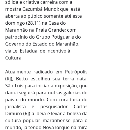
sólida e criativa carreira com a 
mostra Cazumbá Mundi; que  está 
aberta ao púbico somente até este 
domingo (28.11) na Casa do 
Maranhão na Praia Grande; com 
patrocínio do Grupo Potiguar e do 
Governo do Estado do Maranhão, 
via Lei Estadual de Incentivo à 
Cultura.
Atualmente radicado em Petrópolis 
(RJ), Betto escolheu sua terra natal 
São Luís para iniciar a exposição, que 
daqui seguirá para outras galerias do 
país e do mundo. Com curadoria do 
jornalista e pesquisador Carlos 
Dimuro (RJ) a ideia é levar a beleza da 
cultura popular maranhense para o 
mundo, já tendo Nova Iorque na mira 