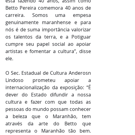
está fazendo 40 anos, assim como 
Betto Pereira comemora 40 anos de 
carreira. Somos uma empesa 
genuinamente maranhense e para 
nós é de suma importância valorizar 
os talentos da terra, e a Potiguar 
cumpre seu papel social ao apoiar 
artistas e fomentar a cultura”, disse 
ele.  
O Sec. Estadual de Cultura Anderosn 
Lindoso prometeu apoiar a 
internacionalização da exposição: “É 
dever do Estado difundir a nossa 
cultura e fazer com que todas as 
pessoas do mundo possam conhecer 
a beleza que o Maranhão, tem 
através da arte do Betto que 
representa o Maranhão tão bem. 