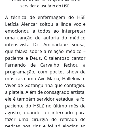
servidor e usuário do HSE.
A técnica de enfermagem do HSE 
Letícia Alencar soltou a linda voz e 
emocionou a todos ao interpretar 
uma canção de autoria do médico 
intensivista Dr. Aminadabe Sousa; 
que falava sobre a relação médico – 
paciente e Deus. O talentoso cantor 
Fernando de Carvalho fechou a 
programação, com pocket show de 
músicas como Ave Maria, Halleluya e 
Viver de Gozanguinha que contagiou 
a plateia. Além de consagrado artista, 
ele é também servidor estadual e foi 
paciente do HSLZ no último mês de 
agosto, quando foi internado para 
fazer uma cirurgia de retirada de 
pedras nos rins e foi só elogios ao 