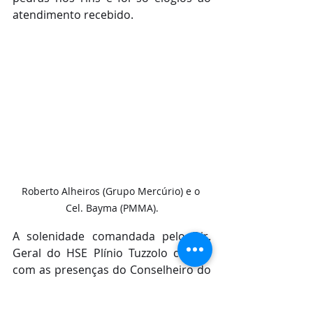
atendimento recebido.
Roberto Alheiros (Grupo Mercúrio) e o 
Cel. Bayma (PMMA).
A solenidade comandada pelo Dir. 
Geral do HSE Plínio Tuzzolo contou 
com as presenças do Conselheiro do 
Grupo Mercúrio e Dir. do Laboratório 
Lacmar Vinícius Braid; da Sec. 