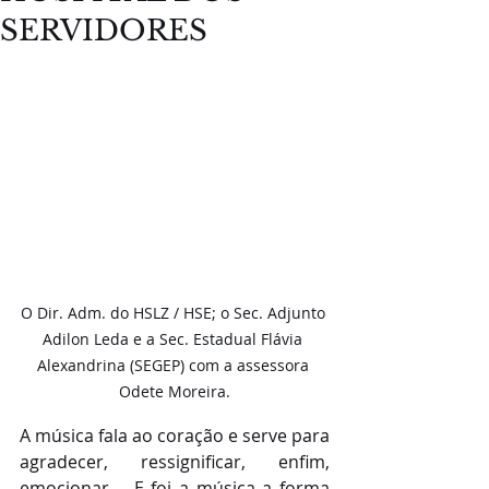
SERVIDORES
O Dir. Adm. do HSLZ / HSE; o Sec. Adjunto 
Adilon Leda e a Sec. Estadual Flávia 
Alexandrina (SEGEP) com a assessora 
Odete Moreira.
A música fala ao coração e serve para 
agradecer, ressignificar, enfim, 
emocionar.... E foi a música a forma 