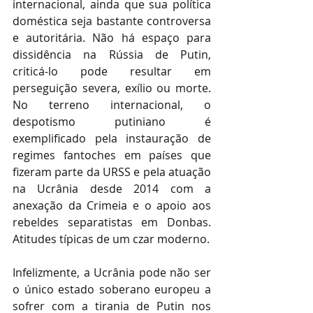
internacional, ainda que sua política 
doméstica seja bastante controversa 
e autoritária. Não há espaço para 
dissidência na Rússia de Putin, 
criticá-lo pode resultar em 
perseguição severa, exílio ou morte. 
No terreno internacional, o 
despotismo putiniano é 
exemplificado pela instauração de 
regimes fantoches em países que 
fizeram parte da URSS e pela atuação 
na Ucrânia desde 2014 com a 
anexação da Crimeia e o apoio aos 
rebeldes separatistas em Donbas. 
Atitudes típicas de um czar moderno.
Infelizmente, a Ucrânia pode não ser 
o único estado soberano europeu a 
sofrer com a tirania de Putin nos 