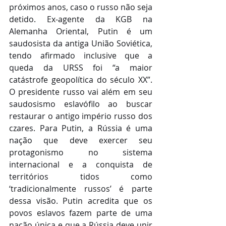
próximos anos, caso o russo não seja 
detido. Ex-agente da KGB na 
Alemanha Oriental, Putin é um 
saudosista da antiga União Soviética, 
tendo afirmado inclusive que a 
queda da URSS foi “a maior 
catástrofe geopolítica do século XX”. 
O presidente russo vai além em seu 
saudosismo eslavófilo ao buscar 
restaurar o antigo império russo dos 
czares. Para Putin, a Rússia é uma 
nação que deve exercer seu 
protagonismo no sistema 
internacional e a conquista de 
territórios tidos como 
‘tradicionalmente russos’ é parte 
dessa visão. Putin acredita que os 
povos eslavos fazem parte de uma 
nação única e que a Rússia deve unir 