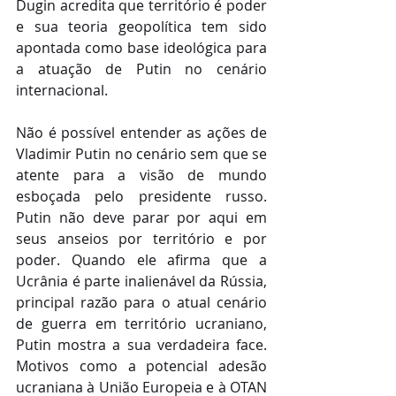
Dugin acredita que território é poder 
e sua teoria geopolítica tem sido 
apontada como base ideológica para 
a atuação de Putin no cenário 
internacional.
Não é possível entender as ações de 
Vladimir Putin no cenário sem que se 
atente para a visão de mundo 
esboçada pelo presidente russo. 
Putin não deve parar por aqui em 
seus anseios por território e por 
poder. Quando ele afirma que a 
Ucrânia é parte inalienável da Rússia, 
principal razão para o atual cenário 
de guerra em território ucraniano, 
Putin mostra a sua verdadeira face. 
Motivos como a potencial adesão 
ucraniana à União Europeia e à OTAN 