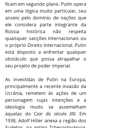
ficam em segundo plano. Putin opera 
em uma lógica muito particular, seu 
anseio pelo domínio de nações que 
ele considera parte integrante da 
Rússia histórica não respeita 
quaisquer sanções internacionais ou 
o próprio Direito Internacional. Putin 
está disposto a enfrentar qualquer 
obstáculo que possa atrapalhar o 
seu projeto de poder imperial.
As investidas de Putin na Europa, 
principalmente a recente invasão da 
Ucrânia, remetem às ações de um 
personagem cujas intenções e a 
ideologia muito se assemelham 
àquelas do 
Czar do século XXI
. Em 
1938, Adolf Hitler anexa a região dos 
Sudetos, na antiga Tchecoslováquia, 