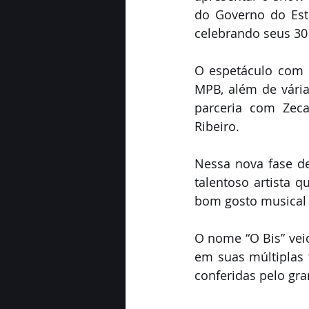
do Governo do Esta
celebrando seus 30 
O espetáculo com 
MPB, além de vária
parceria com Zeca
Ribeiro.
Nessa nova fase de
talentoso artista q
bom gosto musical 
O nome “O Bis” veio
em suas múltiplas 
conferidas pelo gra