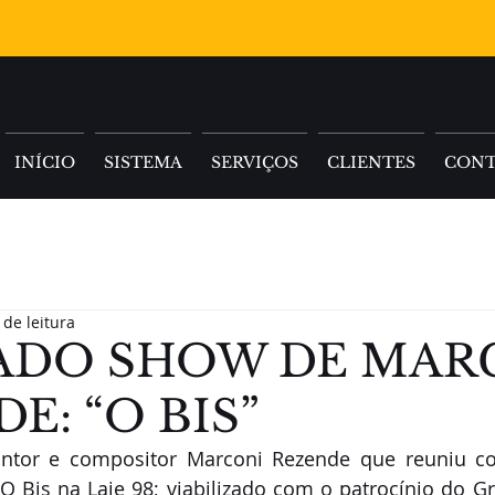
INÍCIO
SISTEMA
SERVIÇOS
CLIENTES
CON
 de leitura
ADO SHOW DE MAR
E: “O BIS”
ntor e compositor Marconi Rezende que reuniu co
 Bis na Laje 98; viabilizado com o patrocínio do Gr