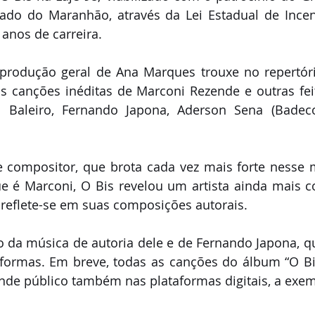
do do Maranhão, através da Lei Estadual de Incenti
anos de carreira.
produção geral de Ana Marques trouxe no repertóri
s canções inéditas de Marconi Rezende e outras fei
 Baleiro, Fernando Japona, Aderson Sena (Badeco
 compositor, que brota cada vez mais forte nesse m
ue é Marconi, O Bis revelou um artista ainda mais c
reflete-se em suas composições autorais.
 da música de autoria dele e de Fernando Japona, que
formas. Em breve, todas as canções do álbum “O Bis
nde público também nas plataformas digitais, a exem