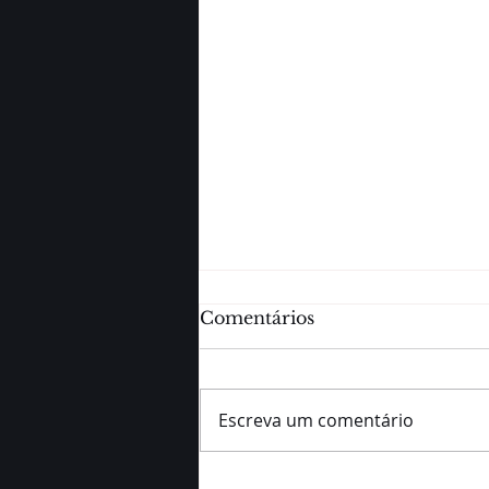
Comentários
Escreva um comentário
Turbo no pós-treino: