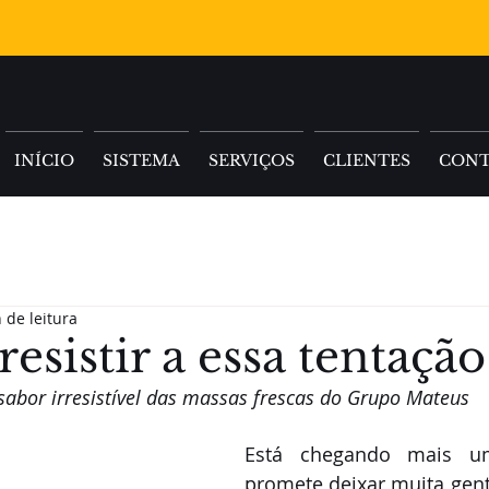
INÍCIO
SISTEMA
SERVIÇOS
CLIENTES
CON
 de leitura
esistir a essa tentação
sabor irresistível das massas frescas do Grupo Mateus
Está chegando mais um
promete deixar muita gen