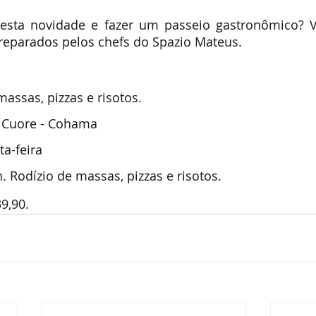
 esta novidade e fazer um passeio gastronômico? V
reparados pelos chefs do Spazio Mateus. 
massas, pizzas e risotos. 
e Cuore - Cohama
ta-feira
. Rodízio de massas, pizzas e risotos. 
9,90.