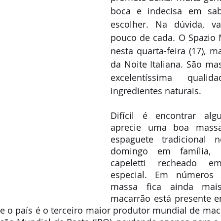
boca e indecisa em sabe
escolher. Na dúvida, va
pouco de cada. O Spazio 
nesta quarta-feira (17), m
da Noite Italiana. São mas
excelentíssima qual
ingredientes naturais. 
Difícil é encontrar al
aprecie uma boa massa,
espaguete tradicional 
domingo em família,
capeletti recheado e
especial. Em números 
massa fica ainda mais
macarrão está presente e
s e o país é o terceiro maior produtor mundial de mac