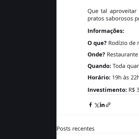
Que tal aproveitar
pratos saborosos p
Informações:
O que?
 Rodízio de 
Onde?
 Restaurant
Quando:
 Toda quar
Horário:
 19h às 22h
Investimento: 
R$ 3
Posts recentes