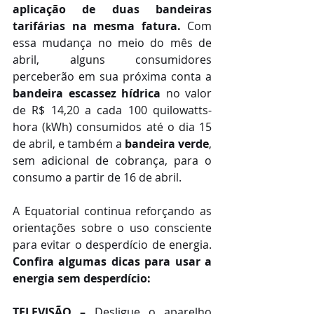
aplicação de duas bandeiras 
tarifárias na mesma fatura. 
Com 
essa mudança no meio do mês de 
abril,
alguns consumidores 
perceberão em sua próxima conta a 
bandeira escassez hídrica
 no valor 
de R$ 14,20 a cada 100 quilowatts-
hora (kWh) consumidos até o dia 15 
de abril, e também a 
bandeira verde
, 
sem adicional de cobrança, para o 
consumo a partir de 16 de abril.
A Equatorial continua reforçando as 
orientações sobre o uso consciente 
para evitar o desperdício de energia. 
Confira algumas dicas para usar a 
energia sem desperdício:
TELEVISÃO –
 Desligue o aparelho 