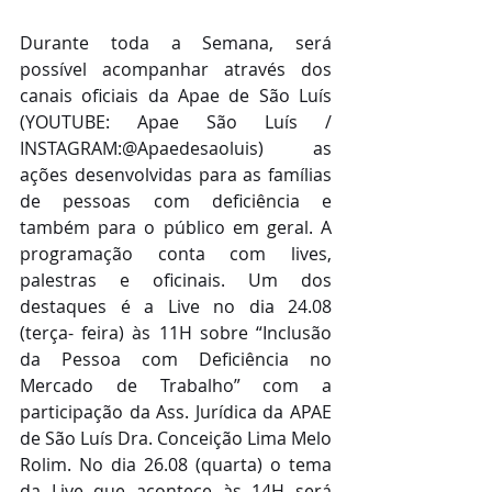
Durante toda a Semana, será 
possível acompanhar através dos 
canais oficiais da Apae de São Luís 
(YOUTUBE: Apae São Luís / 
INSTAGRAM:@Apaedesaoluis) as 
ações desenvolvidas para as famílias 
de pessoas com deficiência e  
também para o público em geral. A 
programação conta com lives, 
palestras e oficinais. Um dos 
destaques é a Live no dia 24.08 
(terça- feira) às 11H sobre “Inclusão 
da Pessoa com Deficiência no 
Mercado de Trabalho” com a 
participação da Ass. Jurídica da APAE 
de São Luís Dra. Conceição Lima Melo 
Rolim. No dia 26.08 (quarta) o tema 
da Live que acontece às 14H será 