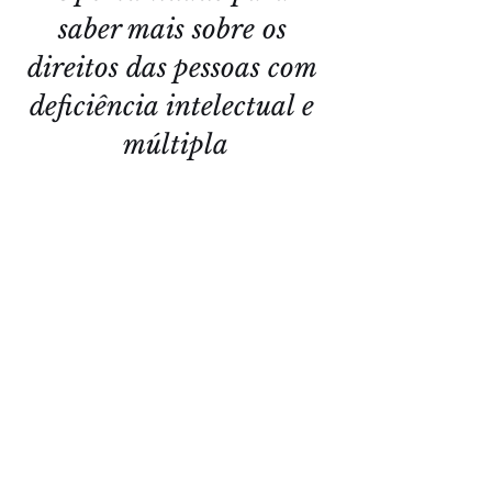
saber mais sobre os 
direitos das pessoas com 
deficiência intelectual e 
múltipla