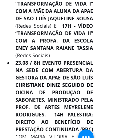
“TRANSFORMAÇÃO DE VIDA I” 
COM A MÃE DA ALUNA DA APAE 
DE SÃO LUÍS JAQUELINE SOUSA 
(Redes Sociais) E  
17H - VÍDEO 
“TRANSFORMAÇÃO DE VIDA II” 
COM A PROFA. DA ESCOLA 
ENEY SANTANA RAIANE TASSIA 
(Redes Sociais)
23.08 / 8H EVENTO PRESENCIAL 
NA SEDE COM ABERTURA DA 
GESTORA DA APAE DE SÃO LUÍS 
CHRISTIANE DINIZ SEGUIDO DE 
OICINA DE PRODUÇÃO DE 
SABONETES, MINISTRADO PELA 
PROF. DE ARTES MEYRELENE 
RODRIGUES.  14H PALESTRA: 
DIREITO AO BENEFÍCIO DE 
PRESTAÇÃO CONTINUADA (PBC) 
COM MARIA VITÓRIA E NADJA 