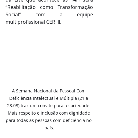
“Reabilitação como Transformação 
Social” com a equipe 
multiprofissional CER III.
A Semana Nacional da Pessoal Com 
Deficiência Intelectual e Múltipla (21 a 
28.08) traz um convite para a sociedade: 
Mais respeito e inclusão com dignidade 
para todas as pessoas com deficiência no 
país.