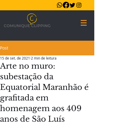
Post
15 de set. de 2021
2 min de leitura
Arte no muro:
subestação da
Equatorial Maranhão é
grafitada em
homenagem aos 409
anos de São Luís