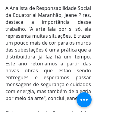
A Analista de Responsabilidade Social 
da Equatorial Maranhão, Jeane Pires, 
destaca a importância desse 
trabalho. "A arte fala por si só, ela 
representa muitas situações. E trazer 
um pouco mais de cor para os muros 
das subestações é uma prática que a 
distribuidora já faz há um tempo. 
Este ano retomamos a partir das 
novas obras que estão sendo 
entregues e esperamos passar 
mensagens de segurança e cuidados 
com energia, mas também de alegria 
por meio da arte", conclui Jeane.
Outras subestações também 
receberam grafitagem este ano: 
subestação Vila Maranhão (em São 