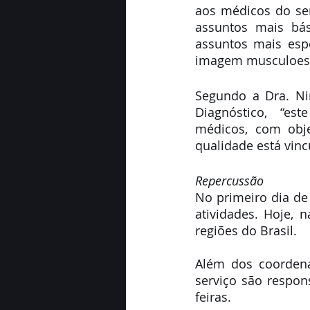
aos médicos do ser
assuntos mais bás
assuntos mais esp
imagem musculoesqu
Segundo a Dra. Ni
Diagnóstico,  “es
médicos, com obje
qualidade está vinc
Repercussão
No primeiro dia de 
atividades. Hoje, 
regiões do Brasil.
Além dos coordena
serviço são respon
feiras.