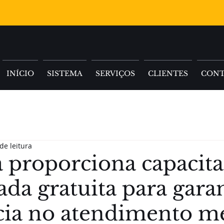
INÍCIO
SISTEMA
SERVIÇOS
CLIENTES
CON
de leitura
 proporciona capacit
da gratuita para garan
cia no atendimento m