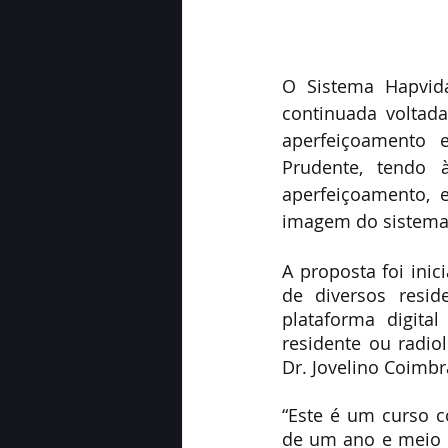
O Sistema Hapvida
continuada voltada
aperfeiçoamento 
Prudente, tendo 
aperfeiçoamento, 
imagem do sistema
A proposta foi ini
de diversos resid
plataforma digita
residente ou radio
Dr. Jovelino Coimbr
“Este é um curso 
de um ano e meio 