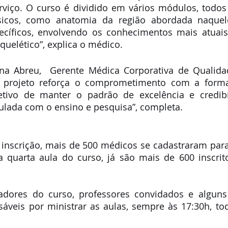
viço. O curso é dividido em vários módulos, todos 
icos, como anatomia da região abordada naquele
ecíficos, envolvendo os conhecimentos mais atuais
elético”, explica o médico. 
na Abreu,  Gerente Médica Corporativa de Qualida
te projeto reforça o comprometimento com a form
tivo de manter o padrão de excelência e credibil
ulada com o ensino e pesquisa”, completa.  
inscrição, mais de 500 médicos se cadastraram para 
na quarta aula do curso, já são mais de 600 inscrit
dores do curso, professores convidados e alguns 
sáveis por ministrar as aulas, sempre às 17:30h, to