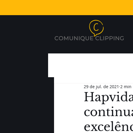
29 de jul. de 2021
2 min 
Hapvida
continua
excelên