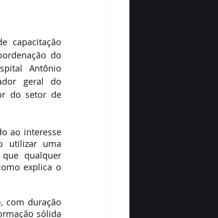
e capacitação 
oordenação do 
ital Antônio 
dor geral do 
r do setor de 
o ao interesse 
 utilizar uma 
 que qualquer 
omo explica o 
, com duração 
rmação sólida 