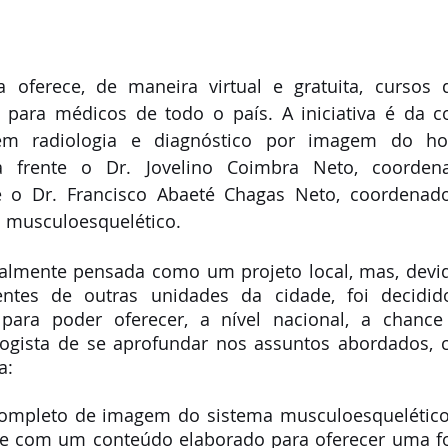
 oferece, de maneira virtual e gratuita, cursos d
 para médicos de todo o país. A iniciativa é da c
em radiologia e diagnóstico por imagem do hosp
à frente o Dr. Jovelino Coimbra Neto, coordena
e o Dr. Francisco Abaeté Chagas Neto, coordenado
 musculoesquelético.
cialmente pensada como um projeto local, mas, devid
entes de outras unidades da cidade, foi decidido
l para poder oferecer, a nível nacional, a chance
logista de se aprofundar nos assuntos abordados, c
a:
completo de imagem do sistema musculoesquelético
e com um conteúdo elaborado para oferecer uma fo