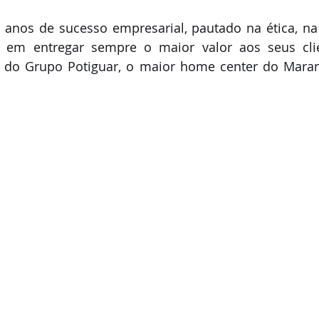
 anos de sucesso empresarial, pautado na ética, na
 em entregar sempre o maior valor aos seus cli
ia do Grupo Potiguar, o maior home center do Mara