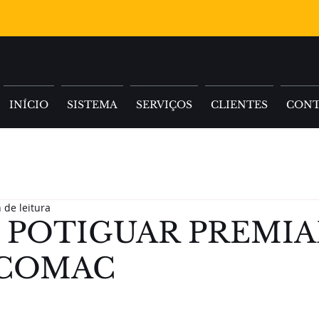
INÍCIO
SISTEMA
SERVIÇOS
CLIENTES
CON
 de leitura
 POTIGUAR PREMI
ACOMAC