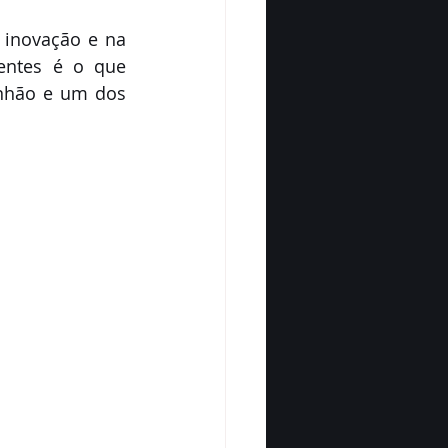
 inovação e na 
entes é o que 
nhão e um dos 