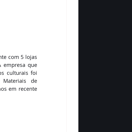
te com 5 lojas 
A empresa que 
 culturais foi 
ateriais de 
os em recente 