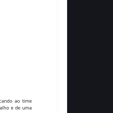
cando ao time 
balho e de uma 