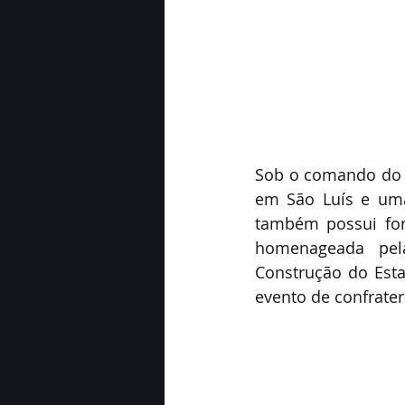
Sob o comando do P
em São Luís e uma
também possui fort
homenageada pel
Construção do Est
evento de confrate