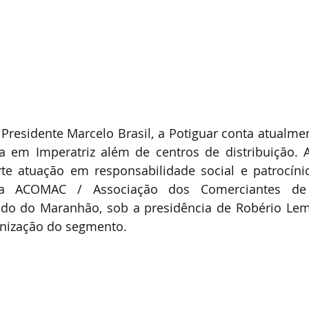
residente Marcelo Brasil, a Potiguar conta atualmen
 em Imperatriz além de centros de distribuição. 
e atuação em responsabilidade social e patrocínios
a ACOMAC / Associação dos Comerciantes de M
ado do Maranhão, sob a presidência de Robério Lem
rnização do segmento.