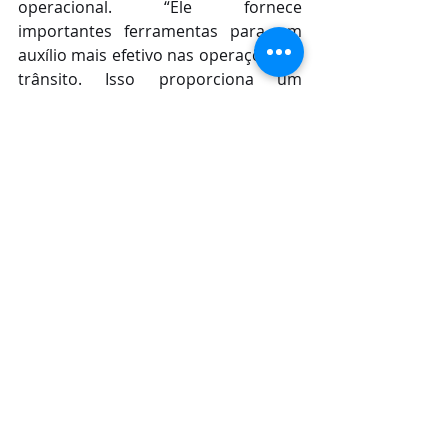
operacional. “Ele fornece 
importantes ferramentas para um 
auxílio mais efetivo nas operações de 
trânsito. Isso proporciona um 
trabalho mais ágil e eficaz”, destacou.
Posts recentes
Ver tudo