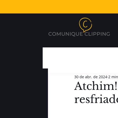
30 de abr. de 2024
2 min
Atchim! 
resfriad