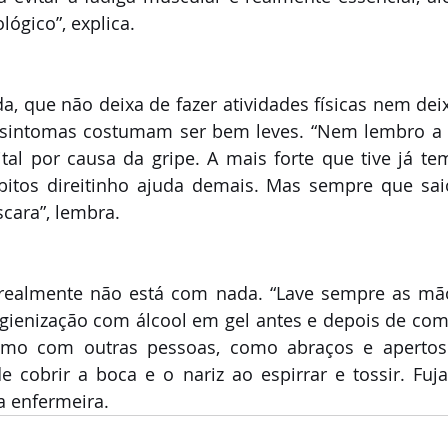
lógico”, explica. 
da, que não deixa de fazer atividades físicas nem deix
 sintomas costumam ser bem leves. “Nem lembro a ú
ital por causa da gripe. A mais forte que tive já te
bitos direitinho ajuda demais. Mas sempre que saio
cara”, lembra. 
s realmente não está com nada. “Lave sempre as mã
gienização com álcool em gel antes e depois de come
ximo com outras pessoas, como abraços e aperto
cobrir a boca e o nariz ao espirrar e tossir. Fuja
 a enfermeira.