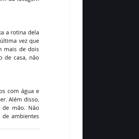
a a rotina dela 
ltima vez que 
m mais de dois 
 de casa, não 
os com água e 
r. Além disso, 
s de mão. Não 
 de ambientes 