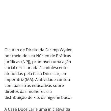
O curso de Direito da Facimp Wyden, 
por meio do seu Núcleo de Práticas 
Jurídicas (NPJ), promoveu uma ação 
social direcionada às adolescentes 
atendidas pela Casa Doce Lar, em 
Imperatriz (MA). A atividade contou 
com palestras educativas sobre 
direitos das mulheres e a 
distribuição de kits de higiene bucal. 
A Casa Doce Lar é uma iniciativa da 