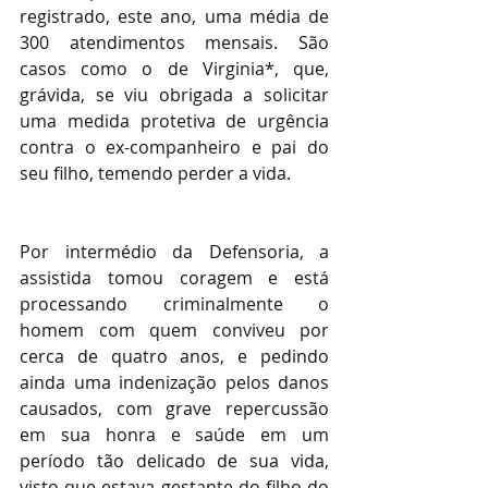
registrado, este ano, uma média de 
300 atendimentos mensais. São 
casos como o de Virginia*, que, 
grávida, se viu obrigada a solicitar 
uma medida protetiva de urgência 
contra o ex-companheiro e pai do 
seu filho, temendo perder a vida.
Por intermédio da Defensoria, a 
assistida tomou coragem e está 
processando criminalmente o 
homem com quem conviveu por 
cerca de quatro anos, e pedindo 
ainda uma indenização pelos danos 
causados, com grave repercussão 
em sua honra e saúde em um 
período tão delicado de sua vida, 
visto que estava gestante do filho do 