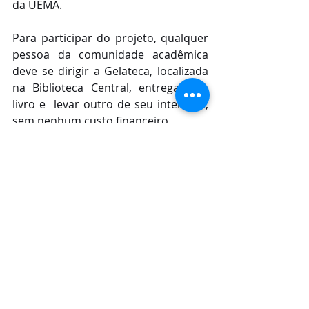
da UEMA.
Para participar do projeto, qualquer 
pessoa da comunidade acadêmica 
deve se dirigir a Gelateca, localizada 
na Biblioteca Central, entregar um 
livro e  levar outro de seu interesse, 
sem nenhum custo financeiro.
Assessoria de Imprensa da Cemar
Posts recentes
Ver tudo