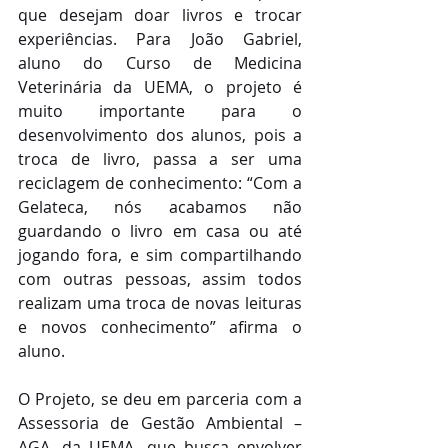
que desejam doar livros e trocar 
experiências. Para João Gabriel, 
aluno do Curso de Medicina 
Veterinária da UEMA, o projeto é 
muito importante para o 
desenvolvimento dos alunos, pois a 
troca de livro, passa a ser uma 
reciclagem de conhecimento: “Com a 
Gelateca, nós acabamos não 
guardando o livro em casa ou até 
jogando fora, e sim compartilhando 
com outras pessoas, assim todos 
realizam uma troca de novas leituras 
e novos conhecimento” afirma o 
aluno.
O Projeto, se deu em parceria com a 
Assessoria de Gestão Ambiental – 
AGA, da UEMA, que busca envolver 