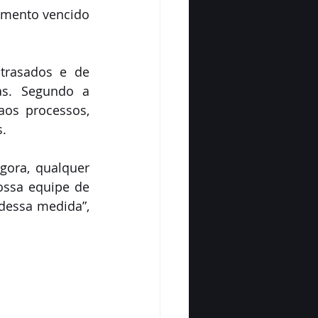
mento vencido 
trasados e de 
s. Segundo a 
os processos, 
s.
gora, qualquer 
ossa equipe de 
essa medida”, 