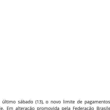
de. Em alteração promovida pela Federação Brasile