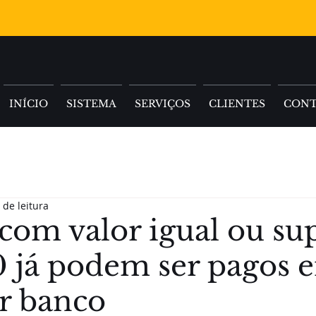
INÍCIO
SISTEMA
SERVIÇOS
CLIENTES
CON
 de leitura
com valor igual ou su
0 já podem ser pagos 
r banco