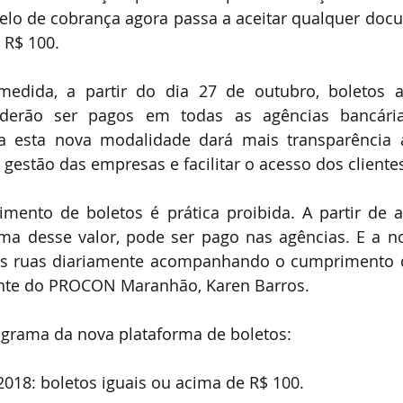
lo de cobrança agora passa a aceitar qualquer docu
 R$ 100.
edida, a partir do dia 27 de outubro, boletos a
oderão ser pagos em todas as agências bancária
a esta nova modalidade dará mais transparência a
gestão das empresas e facilitar o acesso dos cliente
imento de boletos é prática proibida. A partir de a
ima desse valor, pode ser pago nas agências. E a n
nas ruas diariamente acompanhando o cumprimento d
ente do PROCON Maranhão, Karen Barros.
ograma da nova plataforma de boletos:
/2018: boletos iguais ou acima de R$ 100.