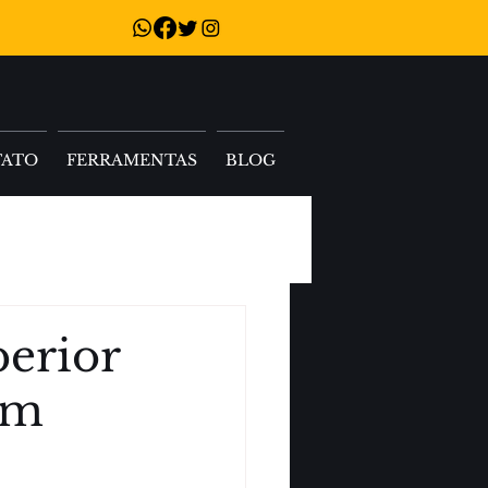
TATO
FERRAMENTAS
BLOG
perior
em