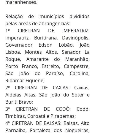
maranhenses.
Relação de municípios divididos 
pelas áreas de abrangências:
1ª CIRETRAN DE IMPERATRIZ: 
Imperatriz, Buritirana, Davinópolis, 
Governador Edson Lobão, João 
Lisboa, Montes Altos, Senador La 
Roque, Amarante do Maranhão, 
Porto Franco, Estreito, Campestre, 
São João do Paraíso, Carolina, 
Ribamar Fiquene;
2ª CIRETRAN DE CAXIAS: Caxias, 
Aldeias Altas, São João do Sóter e 
Buriti Bravo;
3ª CIRETRAN DE CODÓ: Codó, 
Timbiras, Coroatá e Pirapemas;
4ª CIRETRAN DE BALSAS: Balsas, Alto 
Parnaíba, Fortaleza dos Nogueiras, 