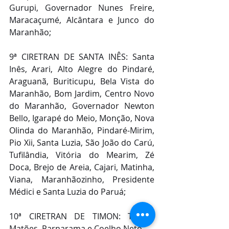
Gurupi, Governador Nunes Freire, 
Maracaçumé, Alcântara e Junco do 
Maranhão;
9ª CIRETRAN DE SANTA INÊS: Santa 
Inês, Arari, Alto Alegre do Pindaré, 
Araguanã, Buriticupu, Bela Vista do 
Maranhão, Bom Jardim, Centro Novo 
do Maranhão, Governador Newton 
Bello, Igarapé do Meio, Monção, Nova 
Olinda do Maranhão, Pindaré-Mirim, 
Pio Xii, Santa Luzia, São João do Carú, 
Tufilândia, Vitória do Mearim, Zé 
Doca, Brejo de Areia, Cajari, Matinha, 
Viana, Maranhãozinho, Presidente 
Médici e Santa Luzia do Paruá;
10ª CIRETRAN DE TIMON: Timon, 
Matões, Parnarama e Coelho Neto.