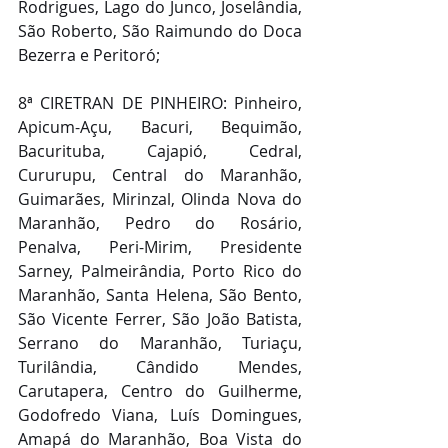
Rodrigues, Lago do Junco, Joselândia, 
São Roberto, São Raimundo do Doca 
Bezerra e Peritoró;
8ª CIRETRAN DE PINHEIRO: Pinheiro, 
Apicum-Açu, Bacuri, Bequimão, 
Bacurituba, Cajapió, Cedral, 
Cururupu, Central do Maranhão, 
Guimarães, Mirinzal, Olinda Nova do 
Maranhão, Pedro do Rosário, 
Penalva, Peri-Mirim, Presidente 
Sarney, Palmeirândia, Porto Rico do 
Maranhão, Santa Helena, São Bento, 
São Vicente Ferrer, São João Batista, 
Serrano do Maranhão, Turiaçu, 
Turilândia, Cândido Mendes, 
Carutapera, Centro do Guilherme, 
Godofredo Viana, Luís Domingues, 
Amapá do Maranhão, Boa Vista do 