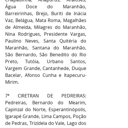
Água Doce do Maranhão, 
Barreirinhas, Brejo, Buriti de Inácia 
Vaz, Belágua, Mata Roma, Magalhães 
de Almeida, Milagres do Maranhão, 
Nina Rodrigues, Presidente Vargas, 
Paulino Neves, Santa Quitéria do 
Maranhão, Santana do Maranhão, 
São Bernardo, São Benedito do Rio 
Preto, Tutóia, Urbano Santos, 
Vargem Grande, Cantanhede, Duque 
Bacelar, Afonso Cunha e Itapecuru-
Mirim.
7ª CIRETRAN DE PEDREIRAS: 
Pedreiras, Bernardo do Mearim, 
Capinzal do Norte, Esperantinópolis, 
Igarapé Grande, Lima Campos, Poção 
de Pedras, Trizidela do Vale, Lago dos 