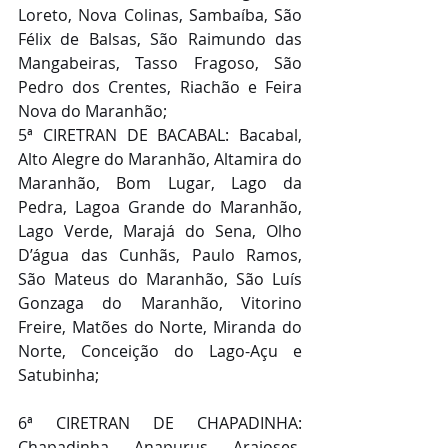
Loreto, Nova Colinas, Sambaíba, São 
Félix de Balsas, São Raimundo das 
Mangabeiras, Tasso Fragoso, São 
Pedro dos Crentes, Riachão e Feira 
Nova do Maranhão;
5ª CIRETRAN DE BACABAL: Bacabal, 
Alto Alegre do Maranhão, Altamira do 
Maranhão, Bom Lugar, Lago da 
Pedra, Lagoa Grande do Maranhão, 
Lago Verde, Marajá do Sena, Olho 
D’água das Cunhãs, Paulo Ramos, 
São Mateus do Maranhão, São Luís 
Gonzaga do Maranhão, Vitorino 
Freire, Matões do Norte, Miranda do 
Norte, Conceição do Lago-Açu e 
Satubinha;
6ª CIRETRAN DE CHAPADINHA: 
Chapadinha, Anapurus, Araioses, 