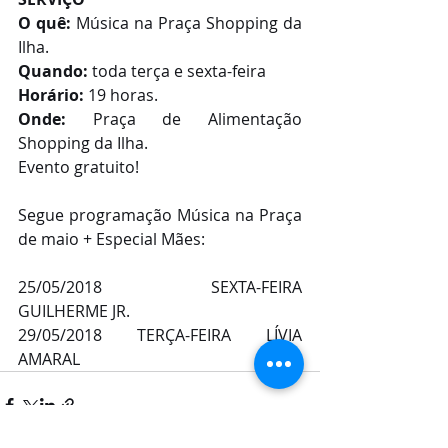
O quê:
 Música na Praça Shopping da 
Ilha.
Quando:
 toda terça e sexta-feira
Horário:
 19 horas.
Onde: 
Praça de Alimentação 
Shopping da Ilha.
Evento gratuito!
Segue programação Música na Praça 
de maio + Especial Mães:
25/05/2018   SEXTA-FEIRA   
GUILHERME JR.
29/05/2018   TERÇA-FEIRA   LÍVIA 
AMARAL