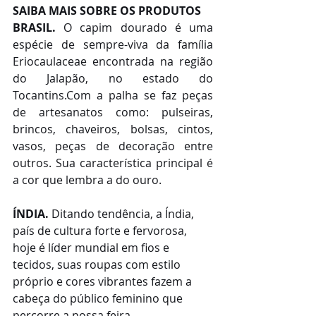
SAIBA MAIS SOBRE OS PRODUTOS
BRASIL.
 O capim dourado é uma 
espécie de sempre-viva da família 
Eriocaulaceae encontrada na região 
do Jalapão, no estado do 
Tocantins.Com a palha se faz peças 
de artesanatos como: pulseiras, 
brincos, chaveiros, bolsas, cintos, 
vasos, peças de decoração entre 
outros. Sua característica principal é 
a cor que lembra a do ouro.
ÍNDIA.
 Ditando tendência, a Índia, 
país de cultura forte e fervorosa, 
hoje é líder mundial em fios e 
tecidos, suas roupas com estilo 
próprio e cores vibrantes fazem a 
cabeça do público feminino que 
percorre a nossa feira.